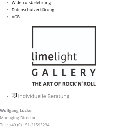
Widerrufsbelehrung
Datenschutzerklärung
AGB
Individuelle Beratung
Wolfgang Lücke
Managing Director
Tel.: +49 (0) 151-21593234