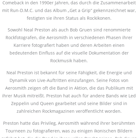
Comeback in den 1990er Jahren, das durch die Zusammenarbeit
mit Run-D.M.C. und das Album „Get a Grip“ gekennzeichnet war,
festigten sie ihren Status als Rockikonen.
Sowohl Neal Preston als auch Bob Gruen sind renommierte
Rockfotografen, die Aerosmith in verschiedenen Phasen ihrer
Karriere fotografiert haben und deren Arbeiten einen
bedeutenden Einfluss auf die visuelle Dokumentation der
Rockmusik haben.
Neal Preston ist bekannt für seine Fähigkeit, die Energie und
Dynamik von Live-Auftritten einzufangen. Seine Fotos von
Aerosmith zeigen oft die Band in Aktion, die das Publikum mit
ihrer Musik mitreißt. Preston hat auch für andere Bands wie Led
Zeppelin und Queen gearbeitet und seine Bilder sind in
zahlreichen Rockmagazinen veröffentlicht worden.
Preston hatte das Privileg, Aerosmith während ihrer berühmten
Tourneen zu fotografieren, was zu einigen ikonischen Bildern