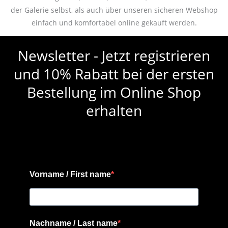
der Galerie selbst, als auch über unseren sicheren Webshop
einfach und komfortabel online gekauft werden.
Newsletter - Jetzt registrieren
und 10% Rabatt bei der ersten
Bestellung im Online Shop
erhalten
Vorname / First name
Nachname / Last name