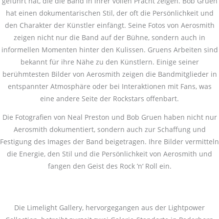
geführt hat, die die Band in ihrer vollen Pracht zeigen. Bob Gruen
hat einen dokumentarischen Stil, der oft die Persönlichkeit und
den Charakter der Künstler einfängt. Seine Fotos von Aerosmith
zeigen nicht nur die Band auf der Bühne, sondern auch in
informellen Momenten hinter den Kulissen. Gruens Arbeiten sind
bekannt für ihre Nähe zu den Künstlern. Einige seiner
berühmtesten Bilder von Aerosmith zeigen die Bandmitglieder in
entspannter Atmosphäre oder bei Interaktionen mit Fans, was
eine andere Seite der Rockstars offenbart.
Die Fotografien von Neal Preston und Bob Gruen haben nicht nur
Aerosmith dokumentiert, sondern auch zur Schaffung und
Festigung des Images der Band beigetragen. Ihre Bilder vermitteln
die Energie, den Stil und die Persönlichkeit von Aerosmith und
fangen den Geist des Rock ’n‘ Roll ein.
Die Limelight Gallery, hervorgegangen aus der Lightpower