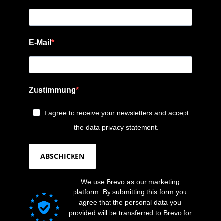
E-Mail
Zustimmung
I agree to receive your newsletters and accept
the data privacy statement.
ABSCHICKEN
We use Brevo as our marketing
platform. By submitting this form you
agree that the personal data you
provided will be transferred to Brevo for