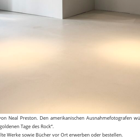
n von Neal Preston. Den amerikanischen Ausnahmefotografen wür
 goldenen Tage des Rock“.
te Werke sowie Bücher vor Ort erwerben oder bestellen.