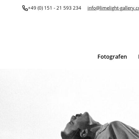
Zum
+49 (0) 151 - 21 593 234
info@limelight-gallery.
Inhalt
springen
Fotografen