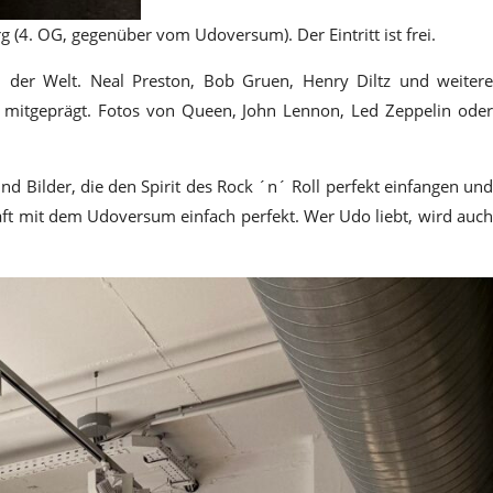
(4. OG, gegenüber vom Udoversum). Der Eintritt ist frei.
n der Welt. Neal Preston, Bob Gruen, Henry Diltz und weitere
t mitgeprägt. Fotos von Queen, John Lennon, Led Zeppelin oder
d Bilder, die den Spirit des Rock ´n´ Roll perfekt einfangen und
aft mit dem Udoversum einfach perfekt. Wer Udo liebt, wird auch