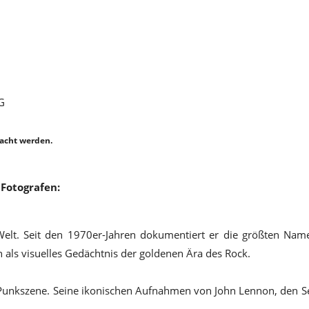
G
acht werden.
Fotografen:
Welt. Seit den 1970er-Jahren dokumentiert er die größten Nam
 als visuelles Gedächtnis der goldenen Ära des Rock.
Punkszene. Seine ikonischen Aufnahmen von John Lennon, den Sex