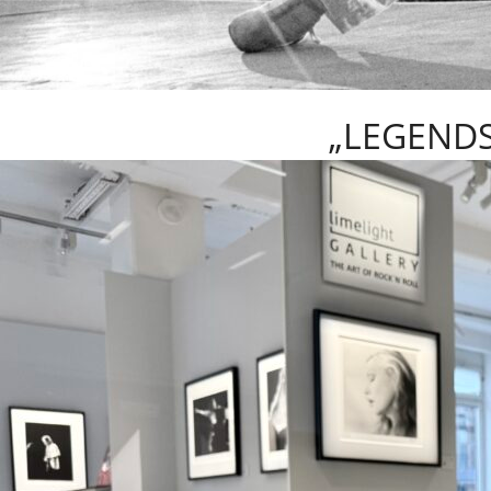
„LEGENDS