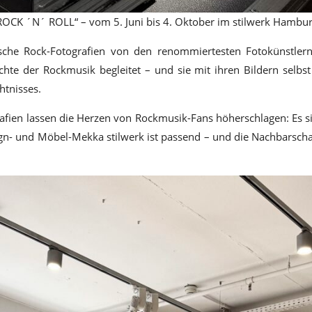
OCK ´N´ ROLL“ – vom 5. Juni bis 4. Oktober im stilwerk Hamburg 
nische Rock-Fotografien von den renommiertesten Fotokünstler
te der Rockmusik begleitet – und sie mit ihren Bildern selbs
htnisses.
afien lassen die Herzen von Rockmusik-Fans höherschlagen: Es sin
sign- und Möbel-Mekka stilwerk ist passend – und die Nachbarsch