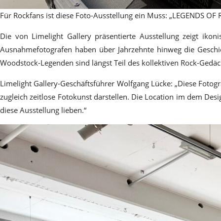
Für Rockfans ist diese Foto-Ausstellung ein Muss: „LEGENDS OF R
Die von Limelight Gallery präsentierte Ausstellung zeigt iko
Ausnahmefotografen haben über Jahrzehnte hinweg die Geschich
Woodstock-Legenden sind längst Teil des kollektiven Rock-Gedäc
Limelight Gallery-Geschäftsführer Wolfgang Lücke: „Diese Fotogr
zugleich zeitlose Fotokunst darstellen. Die Location im dem De
diese Ausstellung lieben.“