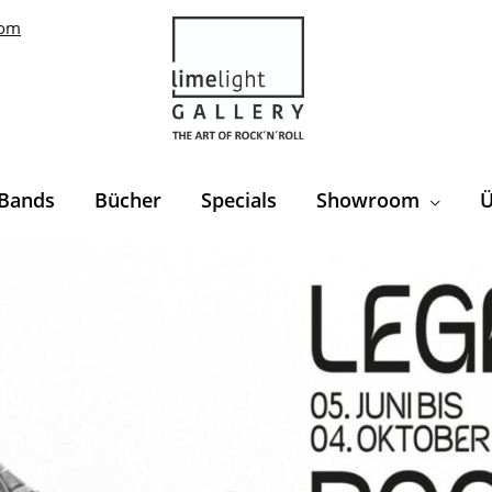
com
Bands
Bücher
Specials
Showroom
Ü