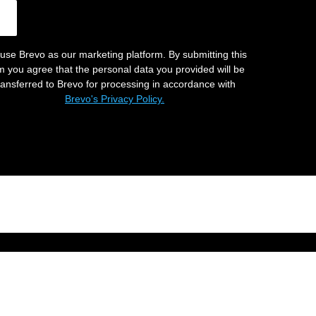
use Brevo as our marketing platform. By submitting this
m you agree that the personal data you provided will be
ransferred to Brevo for processing in accordance with
Brevo's Privacy Policy.