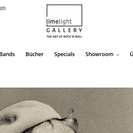
com
Bands
Bücher
Specials
Showroom
Ü