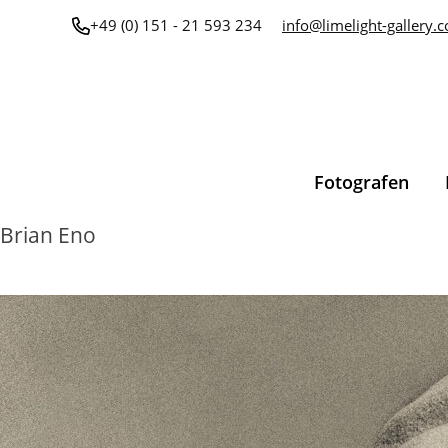
Zum
+49 (0) 151 - 21 593 234
info@limelight-gallery.
Inhalt
springen
Fotografen
Brian Eno