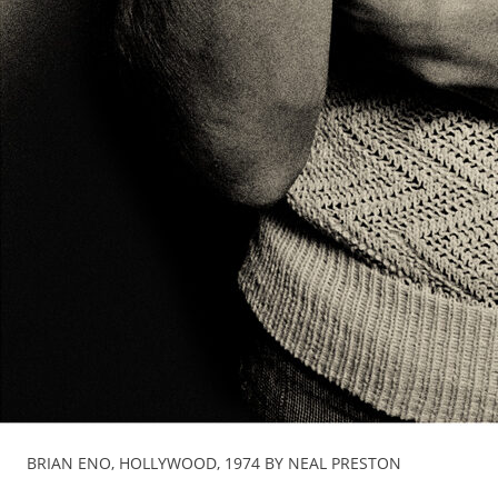
BRIAN ENO, HOLLYWOOD, 1974 BY NEAL PRESTON