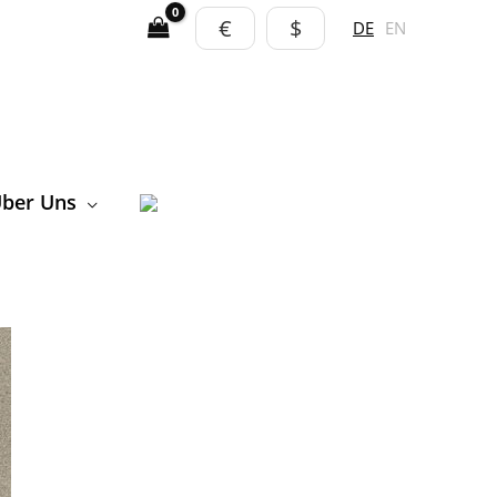
€
$
DE
EN
ber Uns