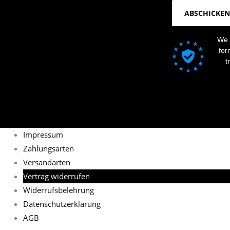
ABSCHICKEN
We 
for
t
Impressum
Zahlungsarten
Versandarten
Vertrag widerrufen
Widerrufsbelehrung
Datenschutzerklärung
AGB