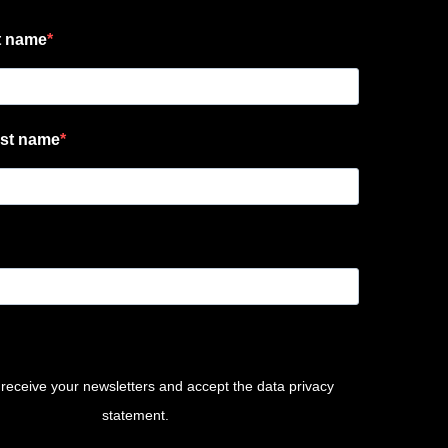
t name
st name
 receive your newsletters and accept the data privacy
statement.