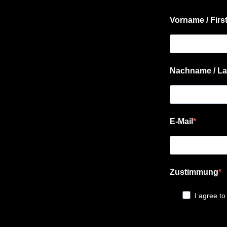
Vorname / Firs
Nachname / La
E-Mail
Zustimmung
I agree to