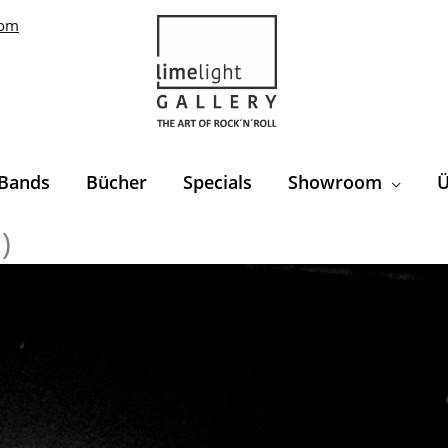
com
Bands
Bücher
Specials
Showroom
Ü
)