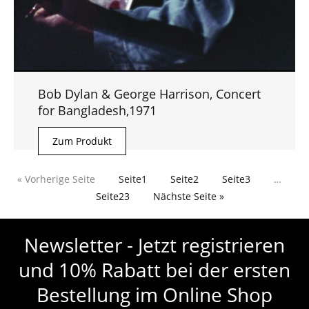
Bob Dylan & George Harrison, Concert
for Bangladesh,1971
Zum Produkt
« Vorherige Seite
Seite
1
Seite
2
Seite
3
…
Seite
23
Nächste Seite »
Newsletter - Jetzt registrieren
und 10% Rabatt bei der ersten
Bestellung im Online Shop