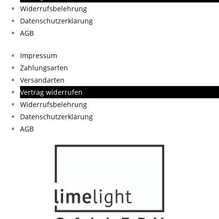
Widerrufsbelehrung
Datenschutzerklärung
AGB
Impressum
Zahlungsarten
Versandarten
Vertrag widerrufen
Widerrufsbelehrung
Datenschutzerklärung
AGB