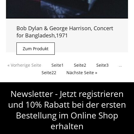
Bob Dylan & George Harrison, Concert
for Bangladesh,1971
Zum Produkt
« Vorherige Seite
Seite
1
Seite
2
Seite
3
…
Seite
22
Nächste Seite »
Newsletter - Jetzt registrieren
und 10% Rabatt bei der ersten
Bestellung im Online Shop
erhalten