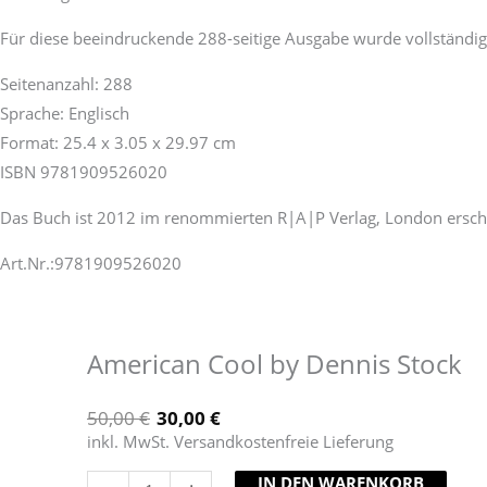
Für diese beeindruckende 288-seitige Ausgabe wurde vollständi
Seitenanzahl: 288
Sprache: Englisch
Format: 25.4 x 3.05 x 29.97 cm
ISBN 9781909526020
Das Buch ist 2012 im renommierten R|A|P Verlag, London ersch
Art.Nr.:9781909526020
American Cool by Dennis Stock
50,00
€
30,00
€
inkl. MwSt. Versandkostenfreie Lieferung
IN DEN WARENKORB