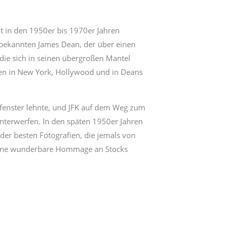
 in den 1950er bis 1970er Jahren
unbekannten James Dean, der über einen
 die sich in seinen übergroßen Mantel
en in New York, Hollywood und in Deans
fenster lehnte, und JFK auf dem Weg zum
 unterwerfen. In den späten 1950er Jahren
 der besten Fotografien, die jemals von
t eine wunderbare Hommage an Stocks