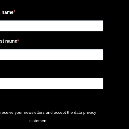
t name
st name
 receive your newsletters and accept the data privacy
statement.