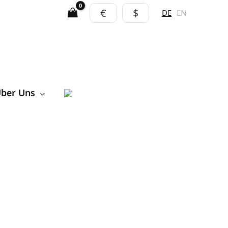
€
$
DE
EN
ber Uns