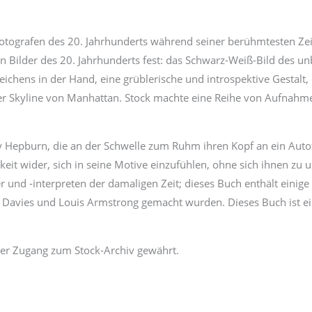
tografen des 20. Jahrhunderts während seiner berühmtesten Zeit
en Bilder des 20. Jahrhunderts fest: das Schwarz-Weiß-Bild des 
eichens in der Hand, eine grüblerische und introspektive Gestalt,
r Skyline von Manhattan. Stock machte eine Reihe von Aufnahm
y Hepburn, die an der Schwelle zum Ruhm ihren Kopf an ein Auto
keit wider, sich in seine Motive einzufühlen, ohne sich ihnen zu
 und -interpreten der damaligen Zeit; dieses Buch enthält einige
Miles Davies und Louis Armstrong gemacht wurden. Dieses Buch is
ger Zugang zum Stock-Archiv gewährt.