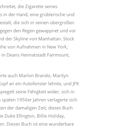
hreitet, die Zigarette seines
 in der Hand, eine grüblerische und
estalt, die sich in seinen übergroßen
 gegen den Regen gewappnet und vor
d der Skyline von Manhattan. Stock
eihe von Aufnahmen in New York,
in Deans Heimatstadt Fairmount,
ierte auch Marlon Brando, Marilyn
pf an ein Autofenster lehnte, und JFK
egelt seine Fähigkeit wider, sich in
 späten 1950er Jahren verlagerte sich
ten der damaligen Zeit; dieses Buch
e Duke Ellington, Billie Holiday,
en. Dieses Buch ist eine wunderbare