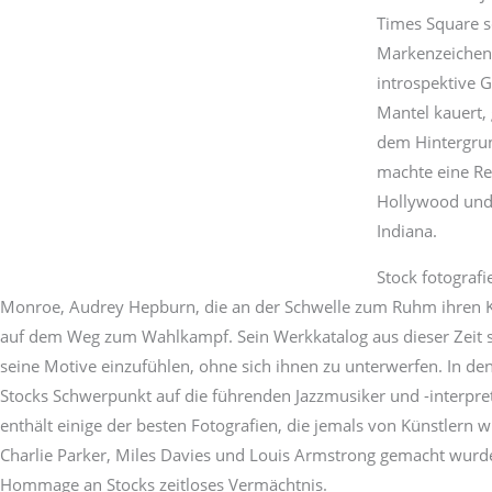
Times Square sc
Markenzeichens
introspektive G
Mantel kauert,
dem Hintergrun
machte eine R
Hollywood und 
Indiana.
Stock fotograf
Monroe, Audrey Hepburn, die an der Schwelle zum Ruhm ihren Ko
auf dem Weg zum Wahlkampf. Sein Werkkatalog aus dieser Zeit spi
seine Motive einzufühlen, ohne sich ihnen zu unterwerfen. In den
Stocks Schwerpunkt auf die führenden Jazzmusiker und -interpre
enthält einige der besten Fotografien, die jemals von Künstlern wi
Charlie Parker, Miles Davies und Louis Armstrong gemacht wurd
Hommage an Stocks zeitloses Vermächtnis.