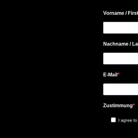
Vorname / Firs
Nachname / La
E-Mail
Zustimmung
I agree to