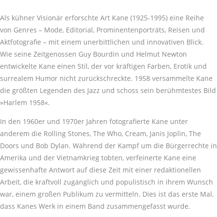
Als kühner Visionär erforschte Art Kane (1925-1995) eine Reihe
von Genres – Mode, Editorial, Prominentenporträts, Reisen und
Aktfotografie – mit einem unerbittlichen und innovativen Blick.
Wie seine Zeitgenossen Guy Bourdin und Helmut Newton
entwickelte Kane einen Stil, der vor kräftigen Farben, Erotik und
surrealem Humor nicht zurückschreckte. 1958 versammelte Kane
die größten Legenden des Jazz und schoss sein berühmtestes Bild
»Harlem 1958«.
In den 1960er und 1970er Jahren fotografierte Kane unter
anderem die Rolling Stones, The Who, Cream, Janis Joplin, The
Doors und Bob Dylan. Während der Kampf um die Bürgerrechte in
Amerika und der Vietnamkrieg tobten, verfeinerte Kane eine
gewissenhafte Antwort auf diese Zeit mit einer redaktionellen
Arbeit, die kraftvoll zugänglich und populistisch in ihrem Wunsch
war, einem großen Publikum zu vermitteln. Dies ist das erste Mal,
dass Kanes Werk in einem Band zusammengefasst wurde.