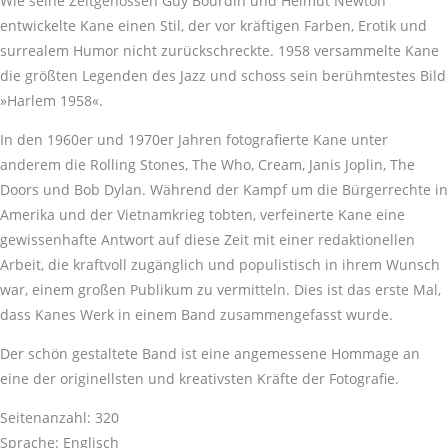
Wie seine Zeitgenossen Guy Bourdin und Helmut Newton
entwickelte Kane einen Stil, der vor kräftigen Farben, Erotik und
surrealem Humor nicht zurückschreckte. 1958 versammelte Kane
die größten Legenden des Jazz und schoss sein berühmtestes Bild
»Harlem 1958«.
In den 1960er und 1970er Jahren fotografierte Kane unter
anderem die Rolling Stones, The Who, Cream, Janis Joplin, The
Doors und Bob Dylan. Während der Kampf um die Bürgerrechte in
Amerika und der Vietnamkrieg tobten, verfeinerte Kane eine
gewissenhafte Antwort auf diese Zeit mit einer redaktionellen
Arbeit, die kraftvoll zugänglich und populistisch in ihrem Wunsch
war, einem großen Publikum zu vermitteln. Dies ist das erste Mal,
dass Kanes Werk in einem Band zusammengefasst wurde.
Der schön gestaltete Band ist eine angemessene Hommage an
eine der originellsten und kreativsten Kräfte der Fotografie.
Seitenanzahl: 320
Sprache: Englisch