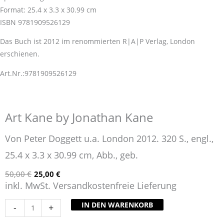
Format: 25.4 x 3.3 x 30.99 cm
ISBN 9781909526129
Das Buch ist 2012 im renommierten R|A|P Verlag, London
erschienen.
Art.Nr.:9781909526129
Art Kane by Jonathan Kane
Von Peter Doggett u.a. London 2012. 320 S., engl.,
25.4 x 3.3 x 30.99 cm, Abb., geb.
50,00
€
25,00
€
inkl. MwSt. Versandkostenfreie Lieferung
IN DEN WARENKORB
-
+