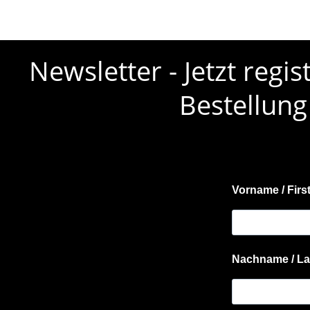
Newsletter - Jetzt regi
Bestellung
Vorname / Firs
Nachname / La