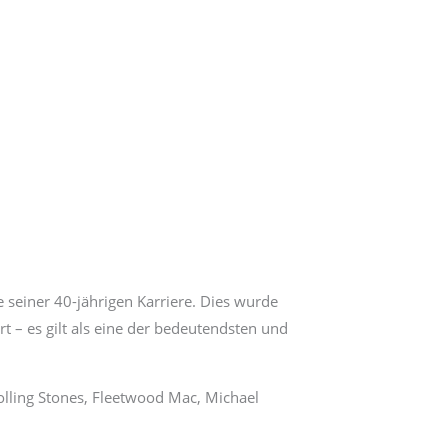
e seiner 40-jährigen Karriere. Dies wurde
t – es gilt als eine der bedeutendsten und
olling Stones, Fleetwood Mac, Michael