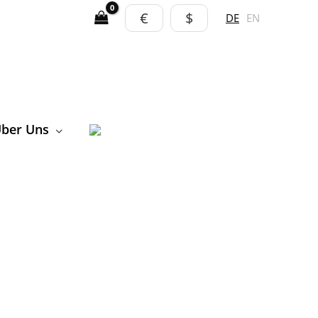
€
$
DE
EN
ber Uns