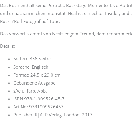
Das Buch enthält seine Porträts, Backstage-Momente, Live-Auftri
und unnachahmlichen Intensität. Neal ist ein echter Insider, und
Rock’n’Roll-Fotograf auf Tour.
Das Vorwort stammt von Neals engem Freund, dem renommierten
Details:
Seiten: 336 Seiten
Sprache: Englisch
Format: 24,5 x 29,0 cm
Gebundene Ausgabe
s/w u. farb. Abb.
ISBN 978-1-909526-45-7
Art.Nr.: 9781909526457
Publisher: R|A|P Verlag, London, 2017