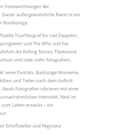
en Fotosammlungen der
. Dieser außergewöhnliche Band ist ein
r Rockkönige.
fizielle Tourfotograf für Led Zeppelin,
Springsteen und The Who und hat
hrlich die Rolling Stones, Fleetwood
ckson und viele mehr fotografiert.
lt seine Porträts, Backstage-Momente,
 Höhen und Tiefen nach dem Auftritt
 Neals Fotografien vibrieren mit einer
unnachahmlichen Intensität. Neal ist
xt zum Leben erweckt – ein
our.
Schriftsteller und Regisseur