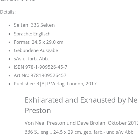
Details:
Seiten: 336 Seiten
Sprache: Englisch
Format: 24,5 x 29,0 cm
Gebundene Ausgabe
s/w u. farb. Abb.
ISBN 978-1-909526-45-7
Art.Nr.: 9781909526457
Publisher: R|A|P Verlag, London, 2017
Exhilarated and Exhausted by Ne
Preston
Von Neal Preston und Dave Brolan, Oktober 2017
336 S.,
engl., 24,5 x 29 cm, geb. farb.- und s/w Abb.