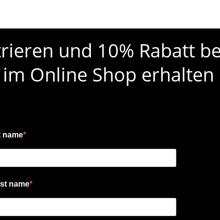
strieren und 10% Rabatt be
 im Online Shop erhalten
t name
st name