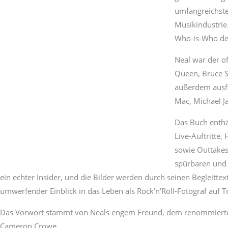
umfangreichst
Musikindustrie
Who-is-Who de
Neal war der of
Queen, Bruce 
außerdem ausfü
Mac, Michael Ja
Das Buch enthä
Live-Auftritte,
sowie Outtakes.
spürbaren und 
ein echter Insider, und die Bilder werden durch seinen Begleitte
umwerfender Einblick in das Leben als Rock’n’Roll-Fotograf auf T
Das Vorwort stammt von Neals engem Freund, dem renommierten 
Cameron Crowe.