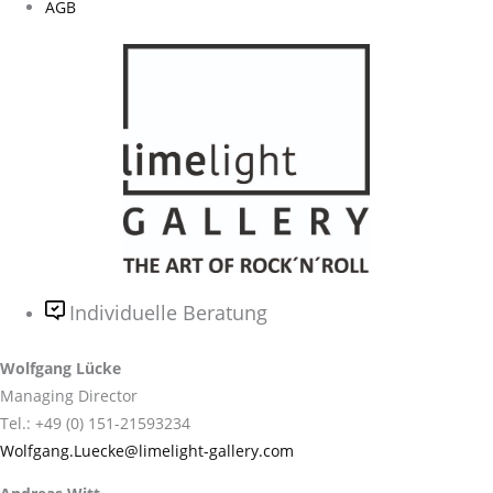
AGB
Individuelle Beratung
Wolfgang Lücke
Managing Director
Tel.: +49 (0) 151-21593234
Wolfgang.Luecke@limelight-gallery.com