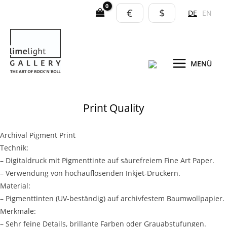
Zum
€
$
DE
EN
Inhalt
springen
MENÜ
Print Quality
Archival Pigment Print
Technik:
– Digitaldruck mit Pigmenttinte auf säurefreiem Fine Art Paper.
– Verwendung von hochauflösenden Inkjet-Druckern.
Material:
– Pigmenttinten (UV-beständig) auf archivfestem Baumwollpapier.
Merkmale:
– Sehr feine Details, brillante Farben oder Grauabstufungen.