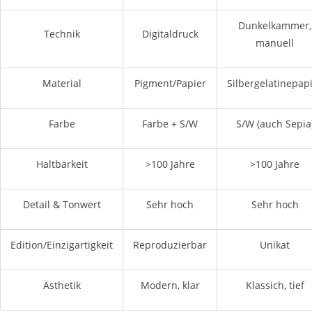
Dunkelkammer,
Technik
Digitaldruck
manuell
Material
Pigment/Papier
Silbergelatinepap
Farbe
Farbe + S/W
S/W (auch Sepia
Haltbarkeit
>100 Jahre
>100 Jahre
Detail & Tonwert
Sehr hoch
Sehr hoch
Edition/Einzigartigkeit
Reproduzierbar
Unikat
Ästhetik
Modern, klar
Klassich, tief