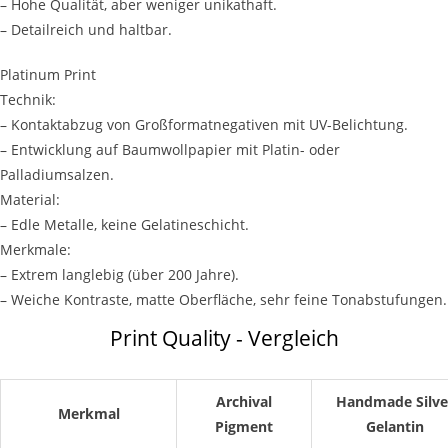
– Hohe Qualität, aber weniger unikathaft.
– Detailreich und haltbar.
Platinum Print
Technik:
– Kontaktabzug von Großformatnegativen mit UV-Belichtung.
– Entwicklung auf Baumwollpapier mit Platin- oder
Palladiumsalzen.
Material:
– Edle Metalle, keine Gelatineschicht.
Merkmale:
– Extrem langlebig (über 200 Jahre).
– Weiche Kontraste, matte Oberfläche, sehr feine Tonabstufungen.
Print Quality - Vergleich
Archival
Handmade Silve
Merkmal
Pigment
Gelantin