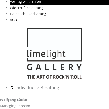
Vertrag widerrufen
Widerrufsbelehrung
Datenschutzerklärung
AGB
Individuelle Beratung
Wolfgang Lücke
Managing Director