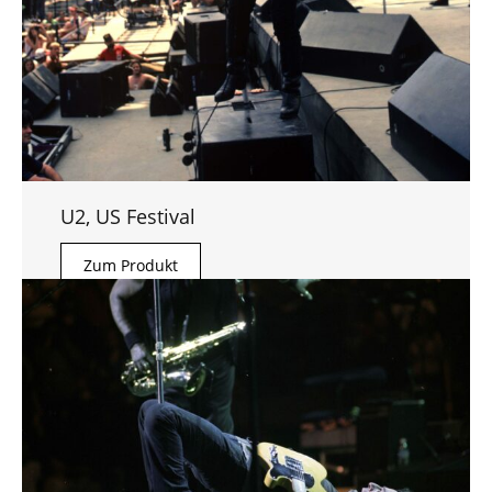
U2, US Festival
Zum Produkt