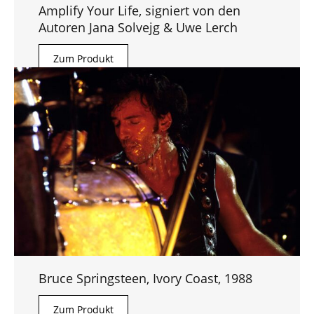
Amplify Your Life, signiert von den
Autoren Jana Solvejg & Uwe Lerch
Zum Produkt
Bruce Springsteen, Ivory Coast, 1988
Zum Produkt