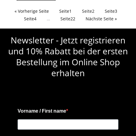
« Vorherige Seite
Seite
1
Seite
2
Seite
3
Seite
4
…
Seite
22
Nächste Seite »
Newsletter - Jetzt registrieren
und 10% Rabatt bei der ersten
Bestellung im Online Shop
erhalten
Vorname / First name