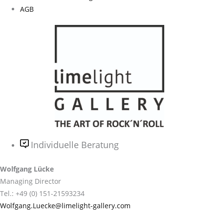
AGB
Individuelle Beratung
Wolfgang Lücke
Managing Director
Tel.: +49 (0) 151-21593234
Wolfgang.Luecke@limelight-gallery.com