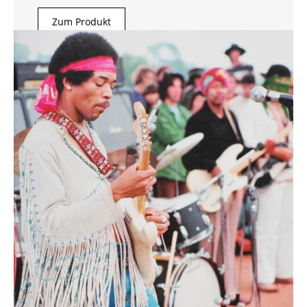
Zum Produkt