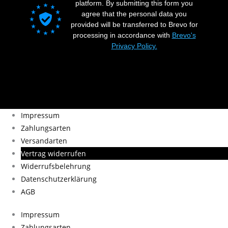
platform. By submitting this form you
agree that the personal data you
provided will be transferred to Brevo for
processing in accordance with
Brevo's
Privacy Policy.
Impressum
Zahlungsarten
Versandarten
Vertrag widerrufen
Widerrufsbelehrung
Datenschutzerklärung
AGB
Impressum
Zahlungsarten