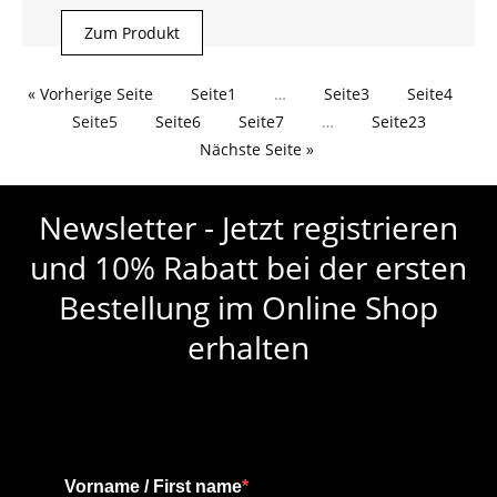
Zum Produkt
« Vorherige Seite
Seite
1
…
Seite
3
Seite
4
Seite
5
Seite
6
Seite
7
…
Seite
23
Nächste Seite »
Newsletter - Jetzt registrieren
und 10% Rabatt bei der ersten
Bestellung im Online Shop
erhalten
Vorname / First name