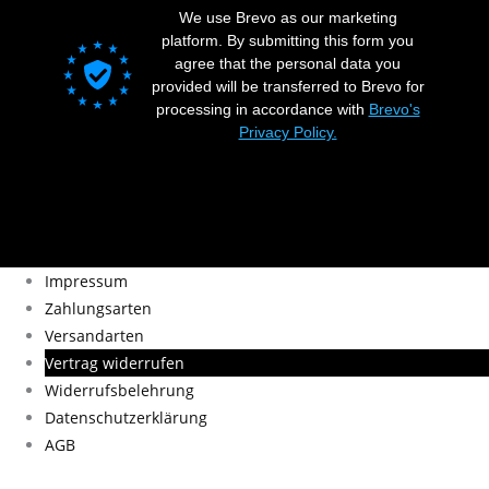
We use Brevo as our marketing
platform. By submitting this form you
agree that the personal data you
provided will be transferred to Brevo for
processing in accordance with
Brevo's
Privacy Policy.
Impressum
Zahlungsarten
Versandarten
Vertrag widerrufen
Widerrufsbelehrung
Datenschutzerklärung
AGB