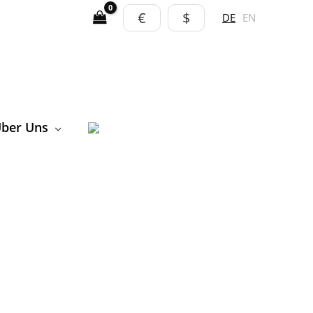
€
$
DE
EN
ber Uns