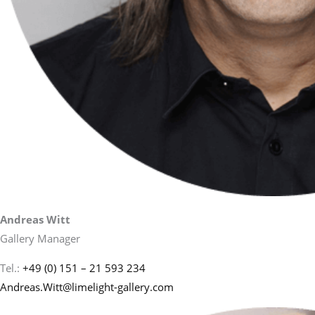
Andreas Witt
Gallery Manager
Tel.:
+49 (0) 151 – 21 593 234
Andreas.Witt@limelight-gallery.com