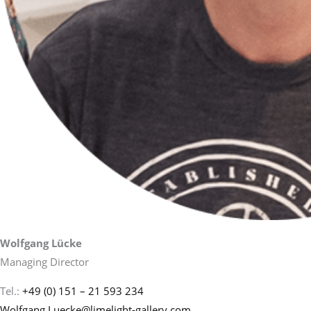
Wolfgang Lücke
Managing Director
Tel.:
+49 (0) 151 – 21 593 234
Wolfgang.Luecke@limelight-gallery.com