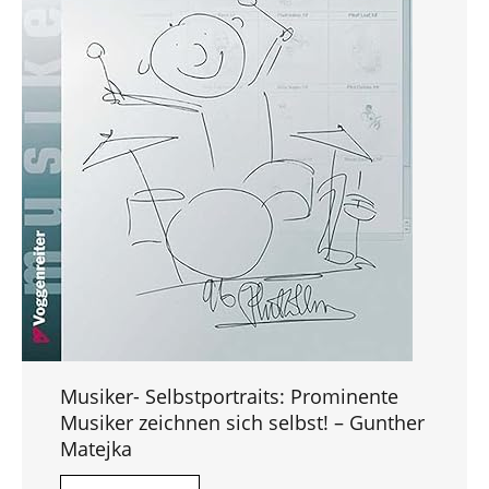
Musiker- Selbstportraits: Prominente
Musiker zeichnen sich selbst! – Gunther
Matejka