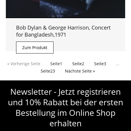
Bob Dylan & George Harrison, Concert
for Bangladesh,1971
Zum Produkt
« Vorherige Seite
Seite
1
Seite
2
Seite
3
…
Seite
23
Nächste Seite »
Newsletter - Jetzt registrieren
und 10% Rabatt bei der ersten
Bestellung im Online Shop
erhalten