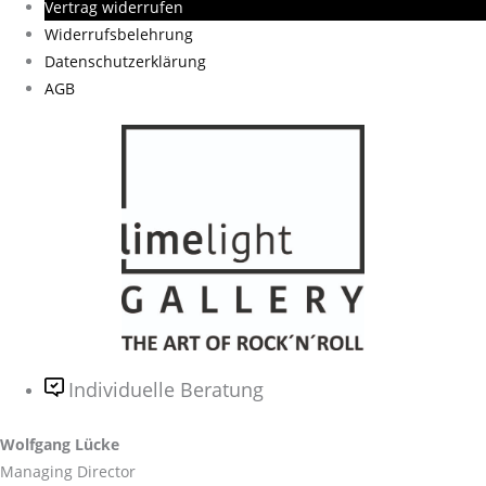
Vertrag widerrufen
Widerrufsbelehrung
Datenschutzerklärung
AGB
Individuelle Beratung
Wolfgang Lücke
Managing Director