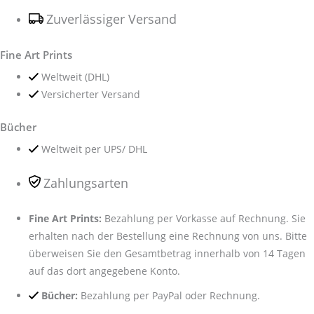
Zuverlässiger Versand
Fine Art Prints
Weltweit (DHL)
Versicherter Versand
Bücher
Weltweit per UPS/ DHL
Zahlungsarten
Fine Art Prints:
Bezahlung per Vorkasse auf Rechnung. Sie
erhalten nach der Bestellung eine Rechnung von uns. Bitte
überweisen Sie den Gesamtbetrag innerhalb von 14 Tagen
auf das dort angegebene Konto.
Bücher:
Bezahlung per PayPal oder Rechnung.