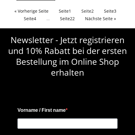
« Vorherige Seite
Seite
1
Seite
2
Seite
3
Seite
4
…
Seite
22
Nächste Seite »
Newsletter - Jetzt registrieren
und 10% Rabatt bei der ersten
Bestellung im Online Shop
erhalten
Vorname / First name