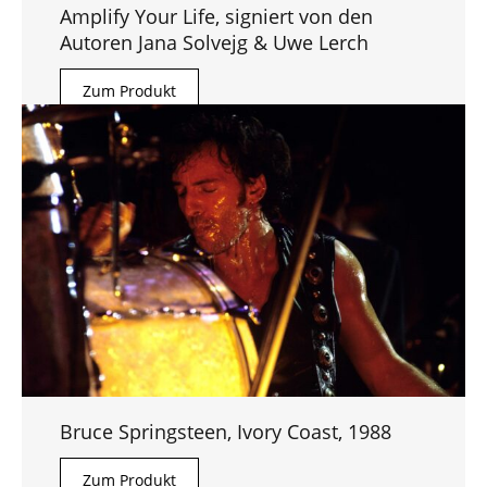
Amplify Your Life, signiert von den
Autoren Jana Solvejg & Uwe Lerch
Zum Produkt
Bruce Springsteen, Ivory Coast, 1988
Zum Produkt