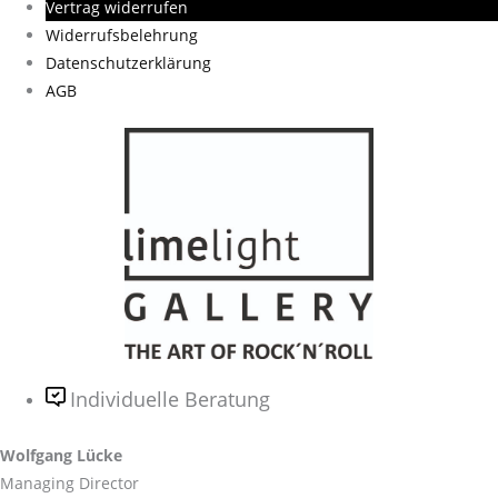
Vertrag widerrufen
Widerrufsbelehrung
Datenschutzerklärung
AGB
Individuelle Beratung
Wolfgang Lücke
Managing Director