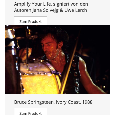
Amplify Your Life, signiert von den
Autoren Jana Solvejg & Uwe Lerch
Zum Produkt
Bruce Springsteen, Ivory Coast, 1988
Zum Produkt