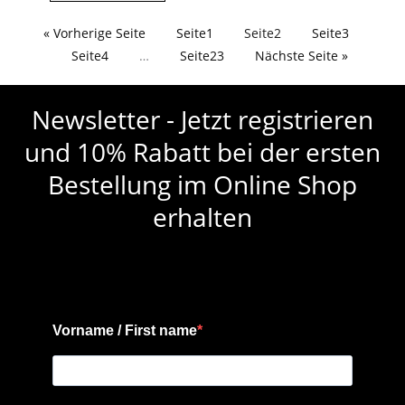
« Vorherige Seite
Seite
1
Seite
2
Seite
3
Seite
4
…
Seite
23
Nächste Seite »
Newsletter - Jetzt registrieren
und 10% Rabatt bei der ersten
Bestellung im Online Shop
erhalten
Vorname / First name