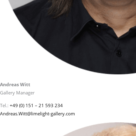
Andreas Witt
Gallery Manager
Tel.:
+49 (0) 151 – 21 593 234
Andreas.Witt@limelight-gallery.com