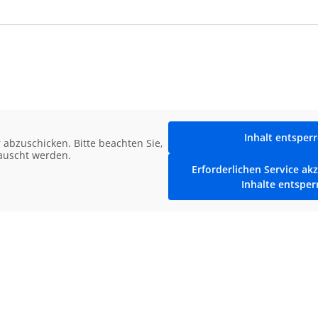
Inhalt entsper
abzuschicken. Bitte beachten Sie,
tauscht werden.
Erforderlichen Service ak
Inhalte entsper