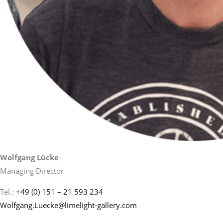
Wolfgang Lücke
Managing Director
Tel.:
+49 (0) 151 – 21 593 234
Wolfgang.Luecke@limelight-gallery.com