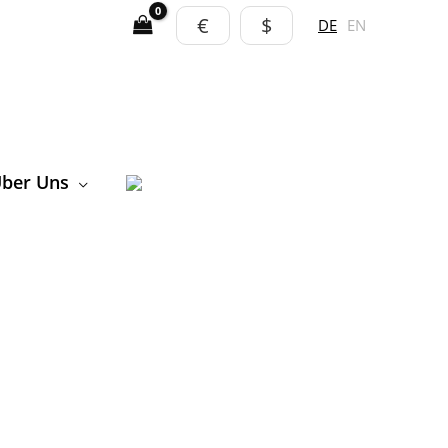
€
$
DE
EN
ber Uns