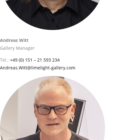
Andreas Witt
Gallery Manager
Tel.:
+49 (0) 151 – 21 593 234
Andreas.Witt@limelight-gallery.com