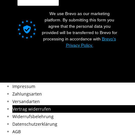
We use Brevo as our marketing
platform. By submitting this form you
agree that the personal data you
provided will be transferred to Brevo for
processing in accordance with
Brevo's
Privacy Policy.
Impressum
Zahlungsarten
Versandarten
Vertrag widerrufen
Widerrufsbelehrung
Datenschutzerklärung
AGB