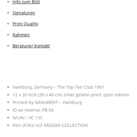
Info zum Bild
Signaturen
Print Quality
Rahmen
Beratung/ Kontakt
Hamburg, Germany – The Top Ten Club 1961
12 x 20 inch (30 x 40 cm) silver gelatin print, open edition
Printed by GRAUWERT – Hamburg
ID on reverse: PB 04
Art.Nr.: VC 135
Part of the ULF KRÜGER COLLECTION