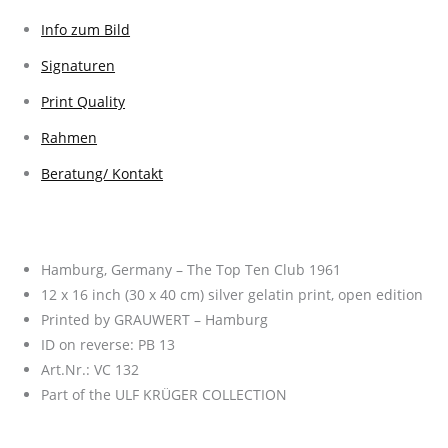
Info zum Bild
Signaturen
Print Quality
Rahmen
Beratung/ Kontakt
Hamburg, Germany – The Top Ten Club 1961
12 x 16 inch (30 x 40 cm) silver gelatin print, open edition
Printed by GRAUWERT – Hamburg
ID on reverse: PB 13
Art.Nr.: VC 132
Part of the ULF KRÜGER COLLECTION