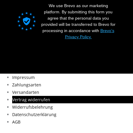
We use Brevo as our marketing
platform. By submitting this form you
agree that the personal data you
provided will be transferred to Brevo for
processing in accordance with
Brevo's
Privacy Policy.
Impressum
Zahlungsarten
Versandarten
Vertrag widerrufen
Widerrufsbelehrung
Datenschutzerklärung
AGB