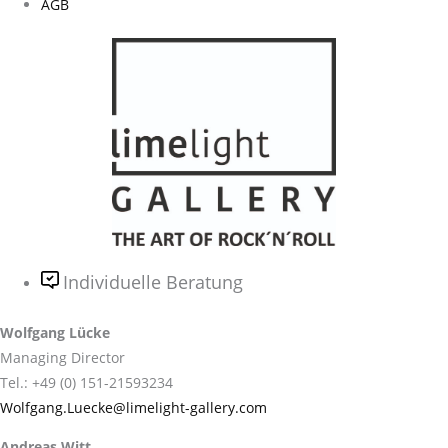
AGB
Individuelle Beratung
Wolfgang Lücke
Managing Director
Tel.: +49 (0) 151-21593234
Wolfgang.Luecke@limelight-gallery.com
Andreas Witt