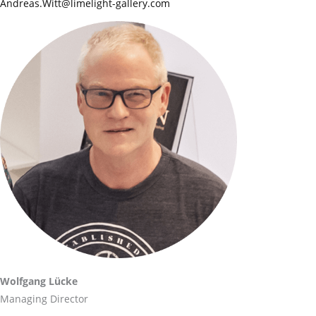
Andreas.Witt@limelight-gallery.com
Wolfgang Lücke
Managing Director