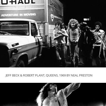
JEFF BECK & ROBERT PLANT, QUEENS, 1969 BY NEAL PRESTON