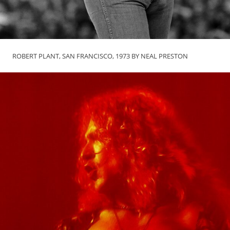
ROBERT PLANT, SAN FRANCISCO, 1973 BY NEAL PRESTON