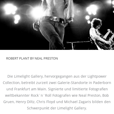
ROBERT PLANT BY NEAL PRESTON
Die Limelight Gallery, hervorgegangen aus der Lightpower
Collection, betreibt zurzeit zwei Galerie-Standorte in Paderborn
und Frankfurt am Main. Signierte und limitierte Fotografien
weltbekannter Rock`n`Roll Fotografen wie Neal Preston, Bob
Gruen, Henry Diltz, Chris Floyd und Michael Zagaris bilden den
Schwerpunkt der Limelight Gallery.