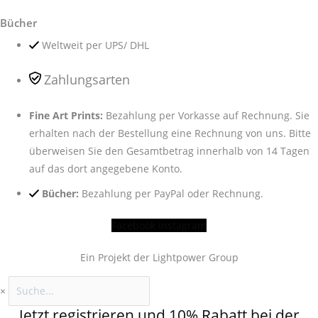
Bücher
Weltweit per UPS/ DHL
Zahlungsarten
Fine Art Prints:
Bezahlung per Vorkasse auf Rechnung. Sie
erhalten nach der Bestellung eine Rechnung von uns. Bitte
überweisen Sie den Gesamtbetrag innerhalb von 14 Tagen
auf das dort angegebene Konto.
Bücher:
Bezahlung per PayPal oder Rechnung.
Facebook
Instagram
Ein Projekt der Lightpower Group
×
Jetzt registrieren und 10% Rabatt bei der