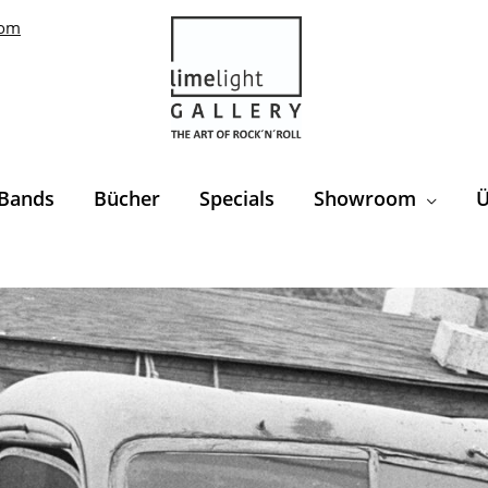
com
Bands
Bücher
Specials
Showroom
Ü