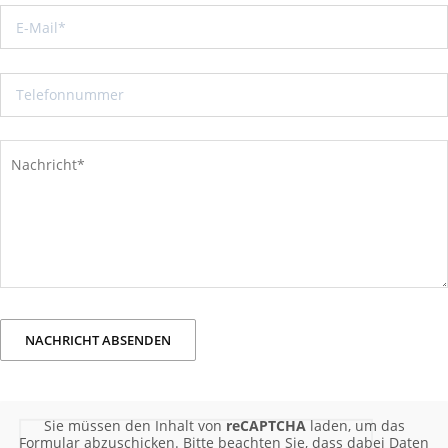
Sie müssen den Inhalt von
reCAPTCHA
laden, um das
Formular abzuschicken. Bitte beachten Sie, dass dabei Daten