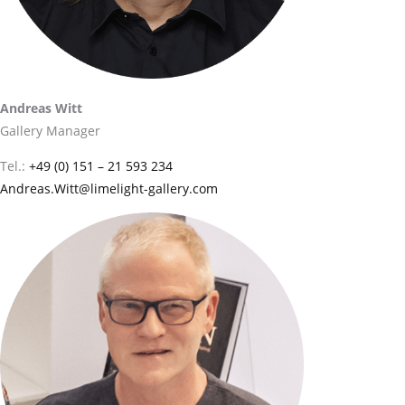
Andreas Witt
Gallery Manager
Tel.:
+49 (0) 151 – 21 593 234
Andreas.Witt@limelight-gallery.com