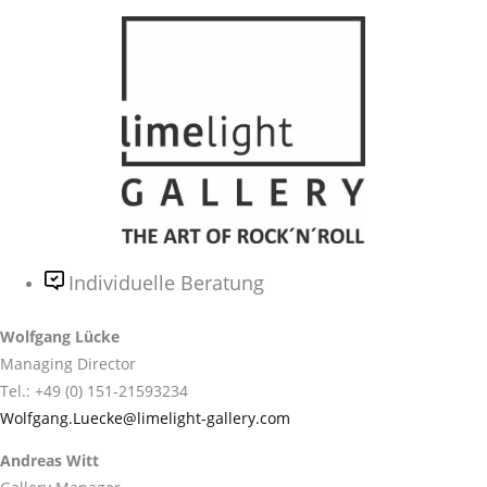
Individuelle Beratung
Wolfgang Lücke
Managing Director
Tel.: +49 (0) 151-21593234
Wolfgang.Luecke@limelight-gallery.com
Andreas Witt