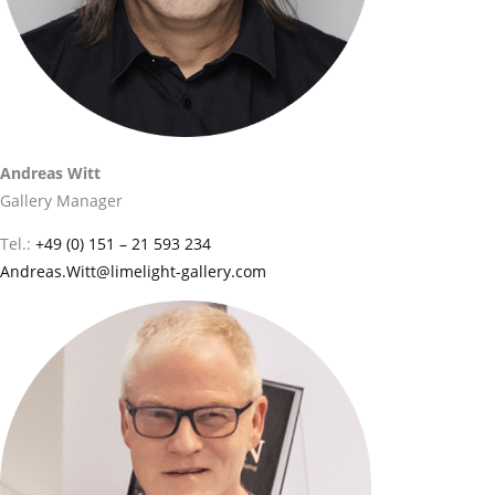
Andreas Witt
Gallery Manager
Tel.:
+49 (0) 151 – 21 593 234
Andreas.Witt@limelight-gallery.com