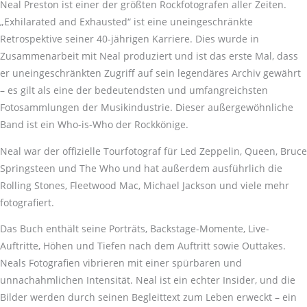
Neal Preston ist einer der größten Rockfotografen aller Zeiten.
„Exhilarated and Exhausted“ ist eine uneingeschränkte
Retrospektive seiner 40-jährigen Karriere. Dies wurde in
Zusammenarbeit mit Neal produziert und ist das erste Mal, dass
er uneingeschränkten Zugriff auf sein legendäres Archiv gewährt
– es gilt als eine der bedeutendsten und umfangreichsten
Fotosammlungen der Musikindustrie. Dieser außergewöhnliche
Band ist ein Who-is-Who der Rockkönige.
Neal war der offizielle Tourfotograf für Led Zeppelin, Queen, Bruce
Springsteen und The Who und hat außerdem ausführlich die
Rolling Stones, Fleetwood Mac, Michael Jackson und viele mehr
fotografiert.
Das Buch enthält seine Porträts, Backstage-Momente, Live-
Auftritte, Höhen und Tiefen nach dem Auftritt sowie Outtakes.
Neals Fotografien vibrieren mit einer spürbaren und
unnachahmlichen Intensität. Neal ist ein echter Insider, und die
Bilder werden durch seinen Begleittext zum Leben erweckt – ein