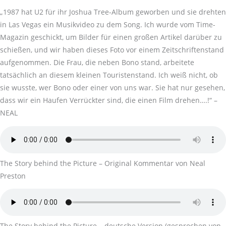
„1987 hat U2 für ihr Joshua Tree-Album geworben und sie drehten
in Las Vegas ein Musikvideo zu dem Song. Ich wurde vom Time-
Magazin geschickt, um Bilder für einen großen Artikel darüber zu
schießen, und wir haben dieses Foto vor einem Zeitschriftenstand
aufgenommen. Die Frau, die neben Bono stand, arbeitete
tatsächlich an diesem kleinen Touristenstand. Ich weiß nicht, ob
sie wusste, wer Bono oder einer von uns war. Sie hat nur gesehen,
dass wir ein Haufen Verrückter sind, die einen Film drehen….!“ –
NEAL
The Story behind the Picture – Original Kommentar von Neal
Preston
The Story behind the Picture – deutsche Version (gesprochen von