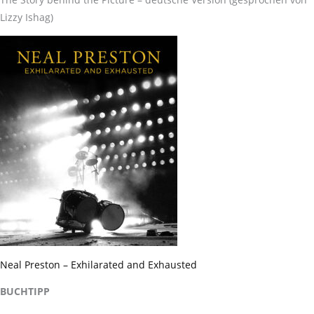
Lizzy Ishag)
Neal Preston – Exhilarated and Exhausted
BUCHTIPP