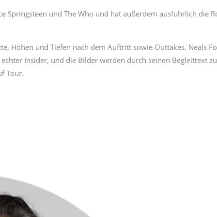
ruce Springsteen und The Who und hat außerdem ausführlich die Ro
tte, Höhen und Tiefen nach dem Auftritt sowie Outtakes. Neals Fo
 echter Insider, und die Bilder werden durch seinen Begleittext 
uf Tour.