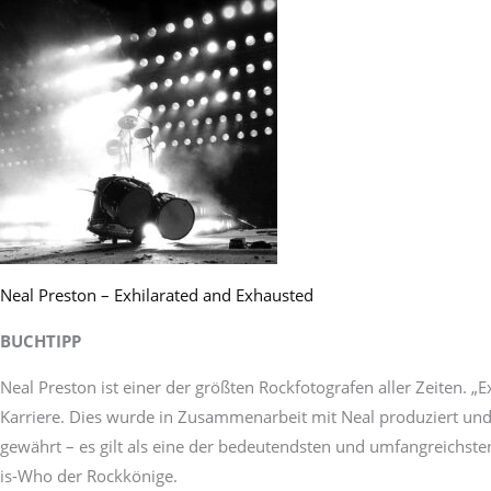
Neal Preston – Exhilarated and Exhausted
BUCHTIPP
Neal Preston ist einer der größten Rockfotografen aller Zeiten. „
Karriere. Dies wurde in Zusammenarbeit mit Neal produziert und i
gewährt – es gilt als eine der bedeutendsten und umfangreichs
is-Who der Rockkönige.