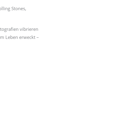
lling Stones,
tografien vibrieren
zum Leben erweckt –