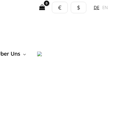
€
$
DE
EN
ber Uns