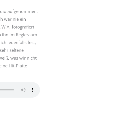
tudio aufgenommen.
h war nie ein
W.A. fotografiert
h ihn im Regieraum
ch jedenfalls fest,
sehr seltene
weiß, was wir nicht
ine Hit-Platte