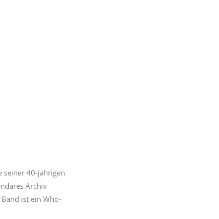
e seiner 40-jährigen
endäres Archiv
 Band ist ein Who-