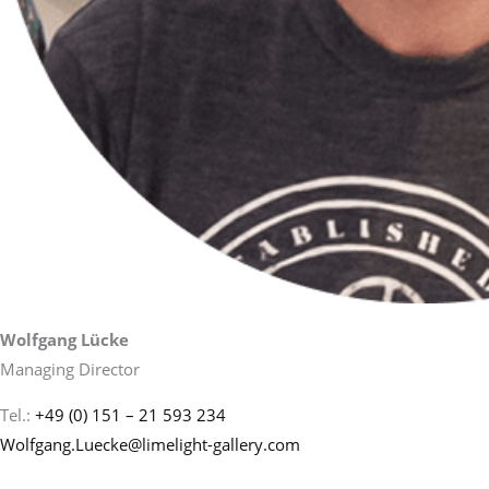
Wolfgang Lücke
Managing Director
Tel.:
+49 (0) 151 – 21 593 234
Wolfgang.Luecke@limelight-gallery.com