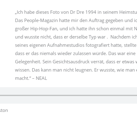
„Ich habe dieses Foto von Dr Dre 1994 in seinem Heims
Das People-Magazin hatte mir den Auftrag gegeben und ic
großer Hip-Hop-Fan, und ich hatte ihn schon einmal mit N.
und wusste nicht, dass er derselbe Typ war . Nachdem ic
seines eigenen Aufnahmestudios fotografiert hatte, stellte i
dass er das niemals wieder zulassen würde. Das war eine 
Gelegenheit. Sein Gesichtsausdruck verrät, dass er etwas 
wissen. Das kann man nicht leugnen. Er wusste, wie man e
macht.“ – NEAL
ston