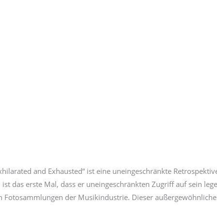
Exhilarated and Exhausted“ ist eine uneingeschränkte Retrospektiv
st das erste Mal, dass er uneingeschränkten Zugriff auf sein leg
ten Fotosammlungen der Musikindustrie. Dieser außergewöhnliche