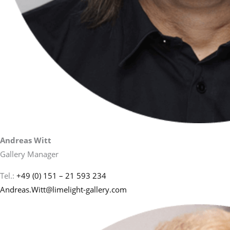
Andreas Witt
Gallery Manager
Tel.:
+49 (0) 151 – 21 593 234
Andreas.Witt@limelight-gallery.com