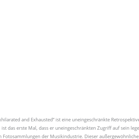
Exhilarated and Exhausted“ ist eine uneingeschränkte Retrospektiv
st das erste Mal, dass er uneingeschränkten Zugriff auf sein leg
ten Fotosammlungen der Musikindustrie. Dieser außergewöhnliche