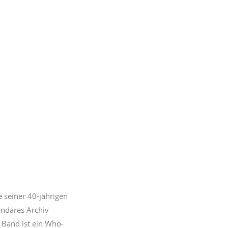
e seiner 40-jährigen
endäres Archiv
 Band ist ein Who-