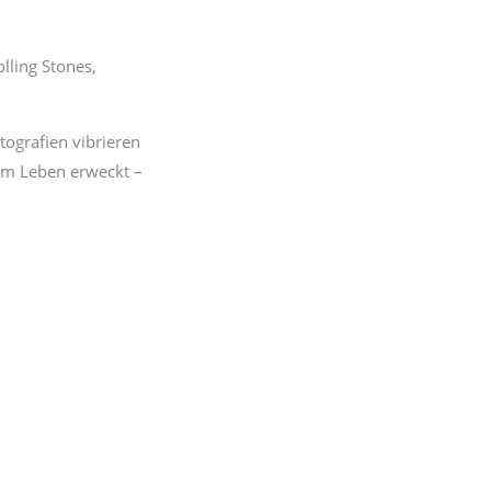
lling Stones,
tografien vibrieren
zum Leben erweckt –