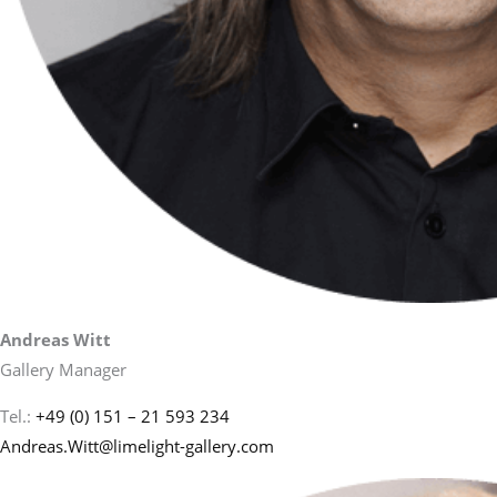
Andreas Witt
Gallery Manager
Tel.:
+49 (0) 151 – 21 593 234
Andreas.Witt@limelight-gallery.com