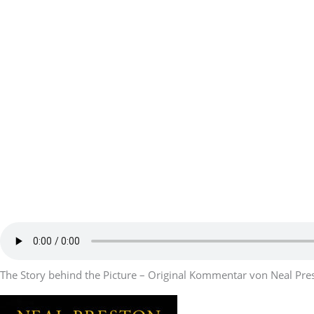
The Story behind the Picture – Original Kommentar von Neal Pre