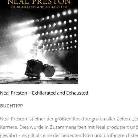
Neal Preston – Exhilarated and Exhausted
BUCHTIPP
Neal Preston ist einer der größten Rockfotografen aller Zeiten. „
Karriere. Dies wurde in Zusammenarbeit mit Neal produziert und i
gewährt – es gilt als eine der bedeutendsten und umfangreichs