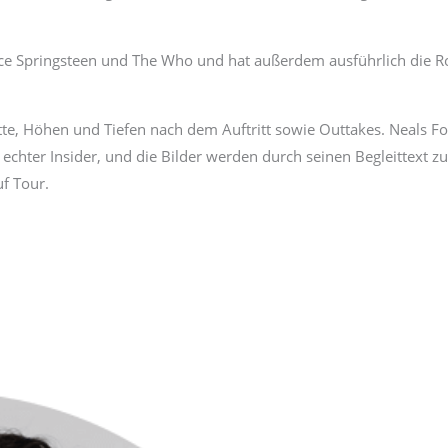
ruce Springsteen und The Who und hat außerdem ausführlich die Ro
tte, Höhen und Tiefen nach dem Auftritt sowie Outtakes. Neals Fo
 echter Insider, und die Bilder werden durch seinen Begleittext 
uf Tour.