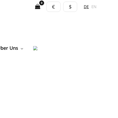
€
$
DE
EN
ber Uns