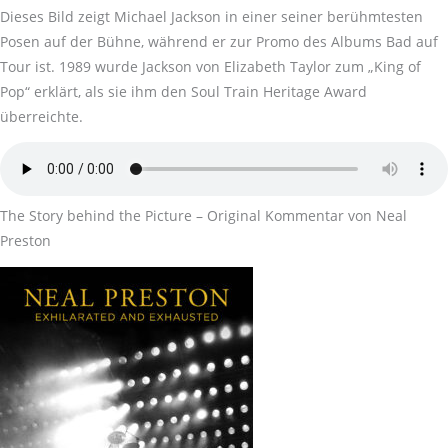
Dieses Bild zeigt Michael Jackson in einer seiner berühmtesten
Posen auf der Bühne, während er zur Promo des Albums Bad auf
Tour ist. 1989 wurde Jackson von Elizabeth Taylor zum „King of
Pop“ erklärt, als sie ihm den Soul Train Heritage Award
überreichte.
The Story behind the Picture – Original Kommentar von Neal
Preston