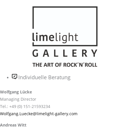
Individuelle Beratung
Wolfgang Lücke
Managing Director
Tel.: +49 (0) 151-21593234
Wolfgang.Luecke@limelight-gallery.com
Andreas Witt