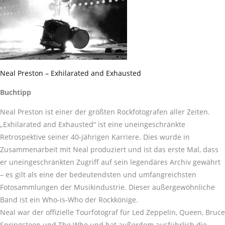
Neal Preston – Exhilarated and Exhausted
Buchtipp
Neal Preston ist einer der größten Rockfotografen aller Zeiten.
„Exhilarated and Exhausted“ ist eine uneingeschränkte
Retrospektive seiner 40-jährigen Karriere. Dies wurde in
Zusammenarbeit mit Neal produziert und ist das erste Mal, dass
er uneingeschränkten Zugriff auf sein legendäres Archiv gewährt
– es gilt als eine der bedeutendsten und umfangreichsten
Fotosammlungen der Musikindustrie. Dieser außergewöhnliche
Band ist ein Who-is-Who der Rockkönige.
Neal war der offizielle Tourfotograf für Led Zeppelin, Queen, Bruce
Springsteen und The Who und hat außerdem ausführlich die