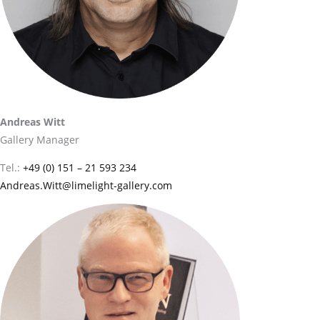
Andreas Witt
Gallery Manager
Tel.:
+49 (0) 151 – 21 593 234
Andreas.Witt@limelight-gallery.com