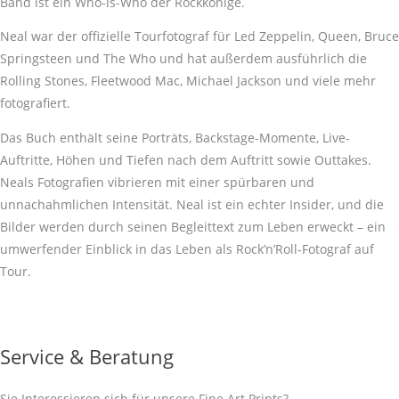
Band ist ein Who-is-Who der Rockkönige.
Neal war der offizielle Tourfotograf für Led Zeppelin, Queen, Bruce
Springsteen und The Who und hat außerdem ausführlich die
Rolling Stones, Fleetwood Mac, Michael Jackson und viele mehr
fotografiert.
Das Buch enthält seine Porträts, Backstage-Momente, Live-
Auftritte, Höhen und Tiefen nach dem Auftritt sowie Outtakes.
Neals Fotografien vibrieren mit einer spürbaren und
unnachahmlichen Intensität. Neal ist ein echter Insider, und die
Bilder werden durch seinen Begleittext zum Leben erweckt – ein
umwerfender Einblick in das Leben als Rock’n’Roll-Fotograf auf
Tour.
Service & Beratung
Sie Interessieren sich für unsere Fine Art Prints?