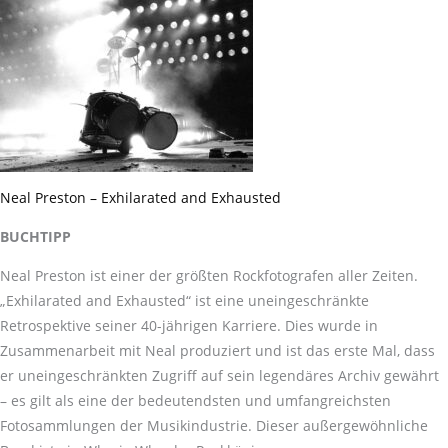
Neal Preston – Exhilarated and Exhausted
BUCHTIPP
Neal Preston ist einer der größten Rockfotografen aller Zeiten.
„Exhilarated and Exhausted“ ist eine uneingeschränkte
Retrospektive seiner 40-jährigen Karriere. Dies wurde in
Zusammenarbeit mit Neal produziert und ist das erste Mal, dass
er uneingeschränkten Zugriff auf sein legendäres Archiv gewährt
– es gilt als eine der bedeutendsten und umfangreichsten
Fotosammlungen der Musikindustrie. Dieser außergewöhnliche