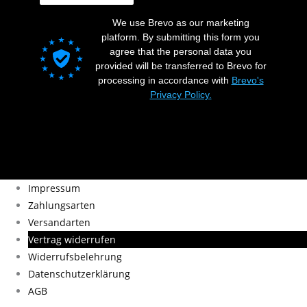
We use Brevo as our marketing
platform. By submitting this form you
agree that the personal data you
provided will be transferred to Brevo for
processing in accordance with
Brevo's
Privacy Policy.
Impressum
Zahlungsarten
Versandarten
Vertrag widerrufen
Widerrufsbelehrung
Datenschutzerklärung
AGB